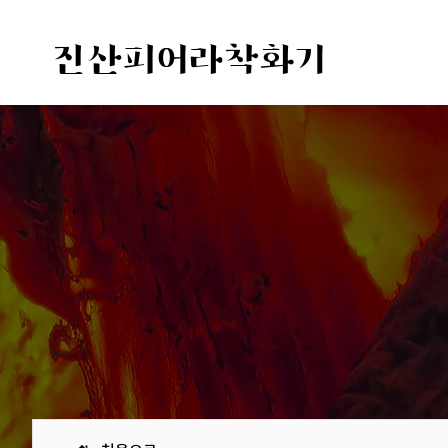
진산피어라착화기