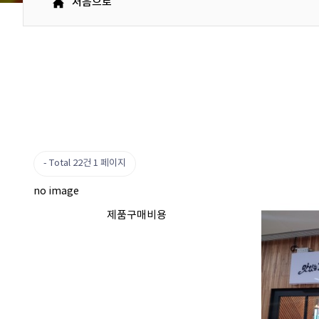
처음으로
Total 22건
1 페이지
no image
제품구매비용