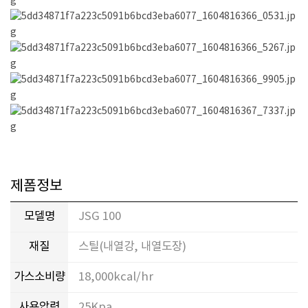
제폼정보
모델명
JSG 100
재질
스틸(내열강, 내열도장)
가스소비량
18,000kcal/hr
사용압력
25Kpa